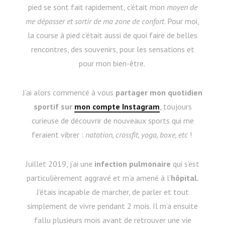
pied se sont fait rapidement, c’était mon
moyen de
me dépasser et sortir de ma zone de confort
. Pour moi,
la course à pied c’était aussi de quoi faire de belles
rencontres, des souvenirs, pour les sensations et
pour mon bien-être.
J’ai alors commencé à vous
partager mon quotidien
sportif sur
mon compte Instagram
, toujours
curieuse de découvrir de nouveaux sports qui me
feraient vibrer :
natation, crossfit, yoga, boxe, etc
!
Juillet 2019, j’ai une
infection pulmonaire
qui s’est
particulièrement aggravé et m’a amené à l’
hôpital.
J’étais incapable de marcher, de parler et tout
simplement de vivre pendant 2 mois. Il m’a ensuite
fallu plusieurs mois avant de retrouver une vie