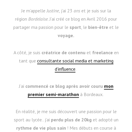
Je m’appelle
Justine
, j’ai 23
ans
et je suis sur la
région
Bordelaise
. J’ai créé ce blog en Avril 2016 pour
partager ma passion pour le
sport
, le
bien-être
et le
voyage.
A côté, je suis
créatrice de contenu
et
freelance
en
tant que
consultante social media et marketing
d’influence
.
J’ai
commencé ce blog après avoir couru
mon
premier semi-marathon
à Bordeaux.
En réalité, je me suis découvert une passion pour le
sport au lycée.. j’ai
perdu plus de 20kg
et adopté un
rythme de vie plus sain
! Mes débuts en course à