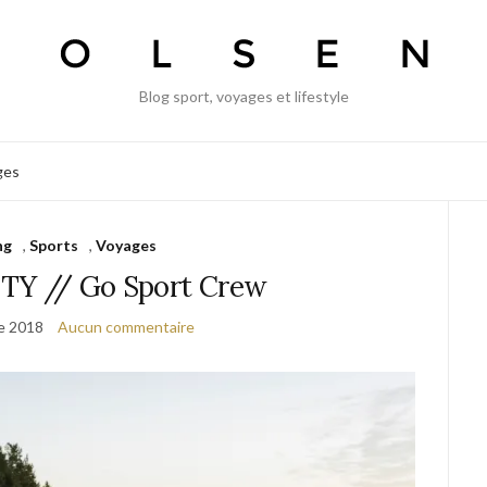
Blog sport, voyages et lifestyle
ges
ng
,
Sports
,
Voyages
TY // Go Sport Crew
e 2018
Aucun commentaire