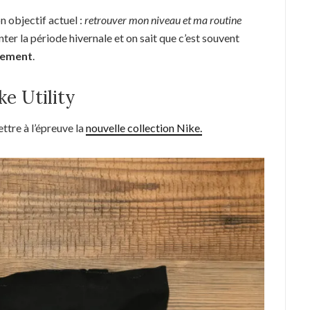
 objectif actuel :
retrouver mon niveau et ma routine
onter la période hivernale et on sait que c’est souvent
pement
.
ke Utility
ttre à l’épreuve la
nouvelle collection Nike.