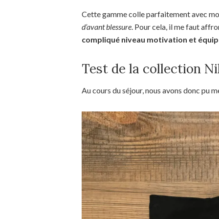
Cette gamme colle parfaitement avec mon
d’avant blessure
. Pour cela, il me faut affr
compliqué niveau motivation et équi
Test de la collection Ni
Au cours du séjour, nous avons donc pu me