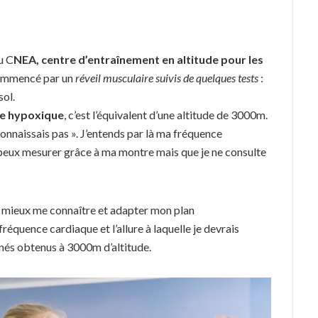
u C
NEA, centre d’entraînement en altitude pour les
ommencé par un
réveil musculaire suivis de quelques tests
:
sol.
le hypoxique
, c’est l’équivalent d’une altitude de 3000m.
onnaissais pas ». J’entends par là ma fréquence
eux mesurer grâce à ma montre mais que je ne consulte
de mieux me connaître et adapter mon plan
équence cardiaque et l’allure à laquelle je devrais
nés obtenus à 3000m d’altitude.