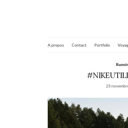
A propos
Contact
Portfolio
Voya
Runni
#NIKEUTILI
23 novembr