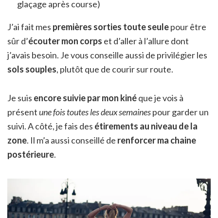
glaçage après course)
J’ai fait mes
premières sorties toute seule
pour être
sûr d’
écouter mon corps
et d’aller à l’allure dont
j’avais besoin. Je vous conseille aussi de privilégier les
sols souples
, plutôt que de courir sur route.
Je suis
encore suivie par mon kiné
que je vois à
présent
une fois toutes les deux semaines
pour garder un
suivi. A côté, je fais des
étirements au niveau de la
zone
. Il m’a aussi conseillé de
renforcer ma chaine
postérieure
.