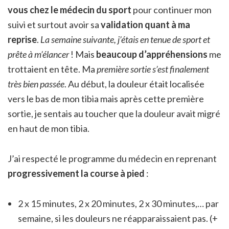
vous chez le médecin du sport
pour continuer mon
suivi et surtout avoir sa
validation quant à ma
reprise
.
La semaine suivante, j’étais en tenue de sport et
prête à m’élancer
! Mais
beaucoup d’appréhensions
me
trottaient en tête. Ma
première sortie s’est finalement
très bien passée
. Au début, la douleur était localisée
vers le bas de mon tibia mais après cette première
sortie, je sentais au toucher que la douleur avait migré
en haut de mon tibia.
J’ai respecté le programme du médecin en reprenant
progressivement la course à pied
:
2 x 15 minutes, 2 x 20 minutes, 2 x 30 minutes,… par
semaine, si les douleurs ne réapparaissaient pas. (+