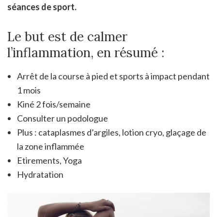
séances de sport.
Le but est de calmer
l’inflammation, en résumé :
Arrêt de la course à pied et sports à impact pendant
1 mois
Kiné 2 fois/semaine
Consulter un podologue
Plus : cataplasmes d’argiles, lotion cryo, glaçage de
la zone inflammée
Etirements, Yoga
Hydratation