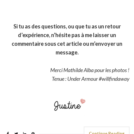
Si tu as des questions, ou que tu as un retour
d’expérience, n’hésite pas à me laisser un
commentaire sous cet article ou m’envoyer un
message.
Merci Mathilde Alba pour les photos !
Tenue : Under Armour #willfindaway
Continue Reading