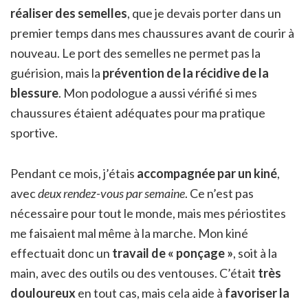
réaliser des semelles
, que je devais porter dans un
premier temps dans mes chaussures avant de courir à
nouveau. Le port des semelles ne permet pas la
guérision, mais la
prévention de la récidive de la
blessure
. Mon podologue a aussi vérifié si mes
chaussures étaient adéquates pour ma pratique
sportive.
Pendant ce mois, j’étais
accompagnée par un kiné
,
avec
deux rendez-vous par semaine
. Ce n’est pas
nécessaire pour tout le monde, mais mes périostites
me faisaient mal même à la marche. Mon kiné
effectuait donc un
travail de « ponçage »
, soit à la
main, avec des outils ou des ventouses. C’était
très
douloureux
en tout cas, mais cela aide à
favoriser la