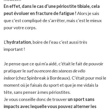
En effet, dans le cas d’une périostite tibiale, cela
peut évoluer en fracture de fatigue !
Alors je sais
que c’est compliqué de s’arrêter, mais c’est le mieux
pour votre corps.
L’
hydratation
, boire de l’eau c’est aussi très
important !
Je pense que ce qui m’a aidé, c’était le fait de pouvoir
pratiquer le
surf ou encore des séances de vélo
indoor
(chez Spinbreak à Bordeaux)
.
C’était pour moi le
moment où je faisais du sport et que je me vidais la
tête, sans penser à mes périostites.
Je vous conseille donc de trouver
un sport sans
impacts avec lequelle vous pouvez alterner les