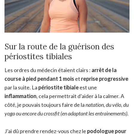
Sur la route de la guérison des
périostites tibiales
Les ordres du médecin étaient clairs :
arrêt de la
course à pied pendant 1 mois
et
reprise progressive
par la suite. La
périostite tibiale
est une
inflammation
, cela permettrait d’aider à la calmer. A
côté, je pouvais toujours faire de la
natation, du vélo, du
yoga ou encore du crossfit (en adaptant les entrainements).
J’ai dû prendre rendez-vous chez le
podologue pour